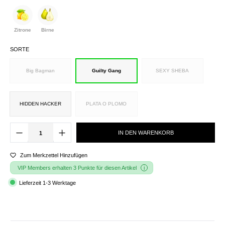
Zitrone
Birne
SORTE
Big Bagman
Guilty Gang
SEXY SHEBA
HIDDEN HACKER
PLATA O PLOMO
IN DEN WARENKORB
Zum Merkzettel Hinzufügen
VIP Members erhalten 3 Punkte für diesen Artikel
Lieferzeit 1-3 Werktage