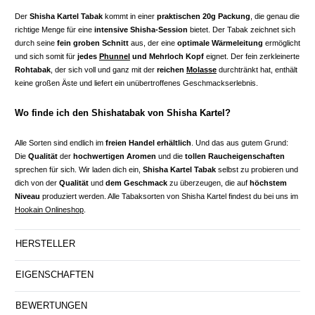
Der
Shisha Kartel Tabak
kommt in einer
praktischen 20g Packung
, die genau die
richtige Menge für eine
intensive Shisha-Session
bietet. Der Tabak zeichnet sich
durch seine
fein groben Schnitt
aus, der eine
optimale Wärmeleitung
ermöglicht
und sich somit für
jedes
Phunnel
und Mehrloch Kopf
eignet. Der fein zerkleinerte
Rohtabak
, der sich voll und ganz mit der
reichen
Molasse
durchtränkt hat, enthält
keine großen Äste und liefert ein unübertroffenes Geschmackserlebnis.
Wo finde ich den Shishatabak von Shisha Kartel?
Alle Sorten sind endlich im
freien Handel erhältlich
. Und das aus gutem Grund:
Die
Qualität
der
hochwertigen Aromen
und die
tollen Raucheigenschaften
sprechen für sich. Wir laden dich ein,
Shisha Kartel Tabak
selbst zu probieren und
dich von der
Qualität
und
dem Geschmack
zu überzeugen, die auf
höchstem
Niveau
produziert werden. Alle Tabaksorten von Shisha Kartel findest du bei uns im
Hookain Onlineshop
.
HERSTELLER
EIGENSCHAFTEN
BEWERTUNGEN