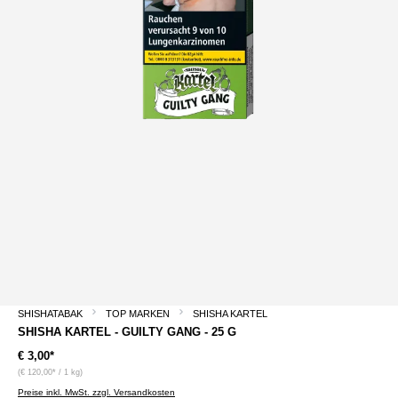
SHISHATABAK
TOP MARKEN
SHISHA KARTEL
SHISHA KARTEL - GUILTY GANG - 25 G
€ 3,00*
(€ 120,00* / 1 kg)
Preise inkl. MwSt. zzgl. Versandkosten