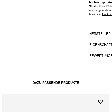
hochwertigen A
Shisha Kartel Ta
überzeugen, die a
bei uns im
Hookain
HERSTELLER
EIGENSCHAF
BEWERTUNG
DAZU PASSENDE PRODUKTE