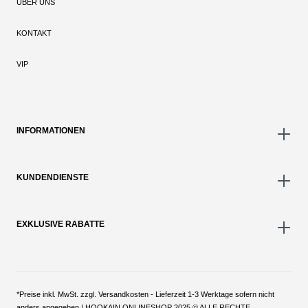
ÜBER UNS
KONTAKT
VIP
INFORMATIONEN
KUNDENDIENSTE
EXKLUSIVE RABATTE
*Preise inkl. MwSt. zzgl. Versandkosten - Lieferzeit 1-3 Werktage sofern nicht
anders angegeben | HOOKAIN ONLINESHOP 2025 © ALLE RECHTE