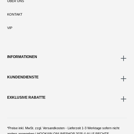
ÜBER UNS
KONTAKT
VIP
INFORMATIONEN
KUNDENDIENSTE
EXKLUSIVE RABATTE
*Preise inkl. MwSt. zzgl. Versandkosten - Lieferzeit 1-3 Werktage sofern nicht
anders angegeben | HOOKAIN ONLINESHOP 2025 © ALLE RECHTE