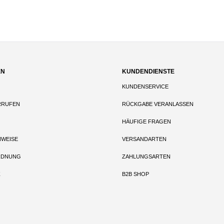
EN
KUNDENDIENSTE
KUNDENSERVICE
RRUFEN
RÜCKGABE VERANLASSEN
HÄUFIGE FRAGEN
NWEISE
VERSANDARTEN
RDNUNG
ZAHLUNGSARTEN
Z
B2B SHOP