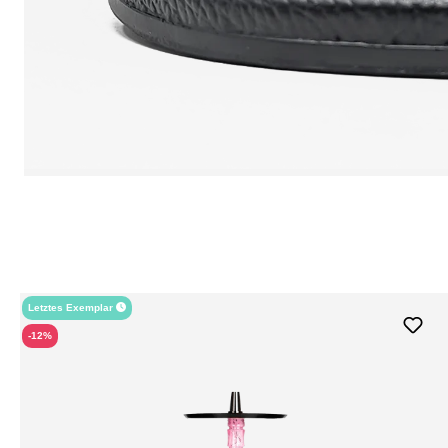
Letztes Exemplar
-12%