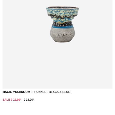
MAGIC MUSHROOM - PHUNNEL - BLACK & BLUE
SALE € 12,90*
€ 18,90*