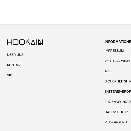
INFORMATION
IMPRESSUM
ÜBER UNS
VERTRAG WIDE
KONTAKT
AGB
VIP
SICHERHEITSHI
BATTERIEVERO
JUGENDSCHUT
DATENSCHUTZ
PLAYGROUND