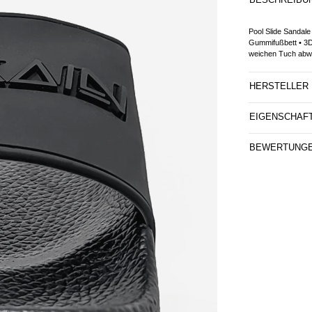
Pool Slide Sanda
Gummifußbett • 3D
weichen Tuch abw
HERSTELLER
EIGENSCHAF
BEWERTUNG