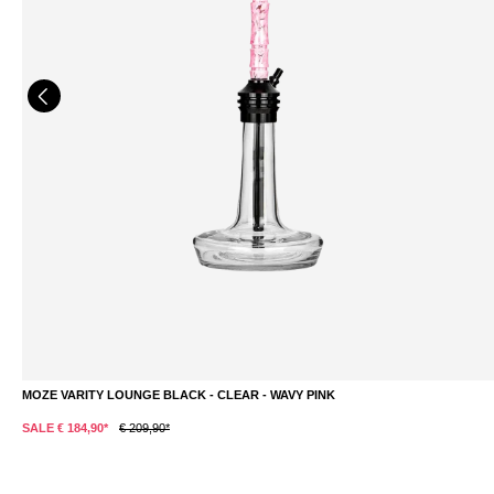
MOZE VARITY LOUNGE BLACK - CLEAR - WAVY PINK
SALE € 184,90*
€ 209,90*