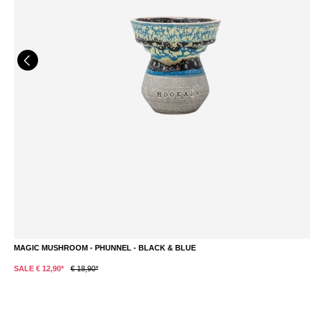
MAGIC MUSHROOM - PHUNNEL - BLACK & BLUE
SALE € 12,90*
€ 18,90*