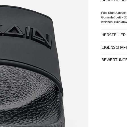
Pool Slide Sanda
Gummifußbett • 3D
weichen Tuch abw
HERSTELLER
EIGENSCHAF
BEWERTUNG