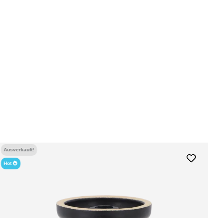
Ausverkauft!
Hot