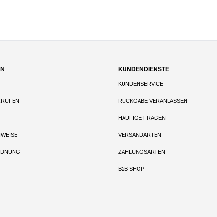
EN
KUNDENDIENSTE
KUNDENSERVICE
RRUFEN
RÜCKGABE VERANLASSEN
HÄUFIGE FRAGEN
NWEISE
VERSANDARTEN
RDNUNG
ZAHLUNGSARTEN
Z
B2B SHOP