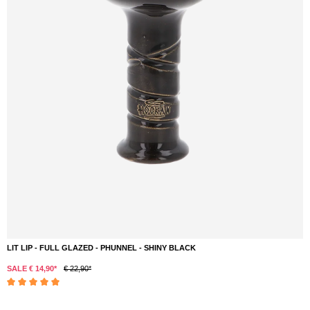
LIT LIP - FULL GLAZED - PHUNNEL - SHINY BLACK
SALE € 14,90*
€ 22,90*
Durchschnittliche Bewertung von 5 von 5 Sternen