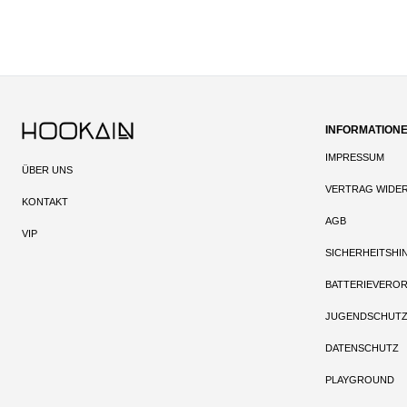
INFORMATION
IMPRESSUM
ÜBER UNS
VERTRAG WIDE
KONTAKT
AGB
VIP
SICHERHEITSHI
BATTERIEVERO
JUGENDSCHUT
DATENSCHUTZ
PLAYGROUND