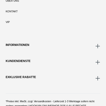
ÜBER UNS
KONTAKT
VIP
INFORMATIONEN
KUNDENDIENSTE
EXKLUSIVE RABATTE
*Preise inkl. MwSt. zzgl. Versandkosten - Lieferzeit 1-3 Werktage sofern nicht
anders angegeben | HOOKAIN ONLINESHOP 2025 © ALLE RECHTE