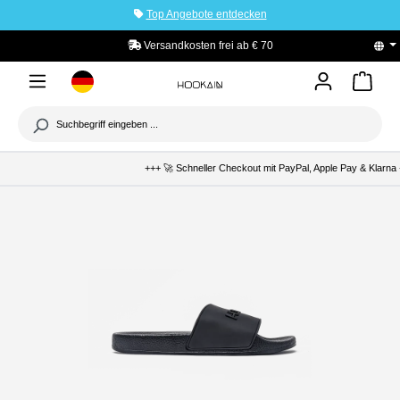
Top Angebote entdecken
tinhalt springen
Versandkosten frei ab € 70
+++ 🚀 Schneller Checkout mit PayPal, Apple Pay & Klarna 