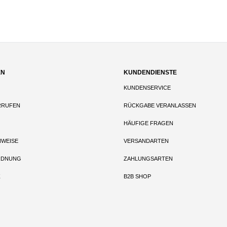
EN
KUNDENDIENSTE
KUNDENSERVICE
RRUFEN
RÜCKGABE VERANLASSEN
HÄUFIGE FRAGEN
NWEISE
VERSANDARTEN
RDNUNG
ZAHLUNGSARTEN
Z
B2B SHOP