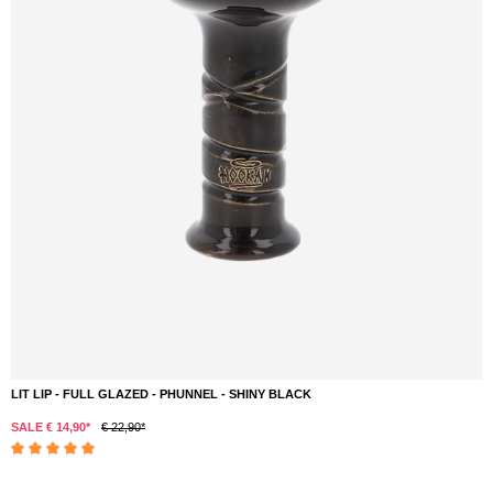
LIT LIP - FULL GLAZED - PHUNNEL - SHINY BLACK
SALE € 14,90*
€ 22,90*
Durchschnittliche Bewertung von 5 von 5 Sternen