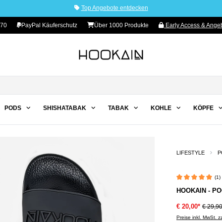
Top Angebote entdecken
70
PayPal Käuferschutz
Über 1000 Produkte
Early Access & Angeb
PODS
SHISHATABAK
TABAK
KOHLE
KÖPFE
LIFESTYLE
P
(1)
Durchschnittliche 
HOOKAIN - PO
€ 20,00*
€ 29,9
Preise inkl. MwSt. 