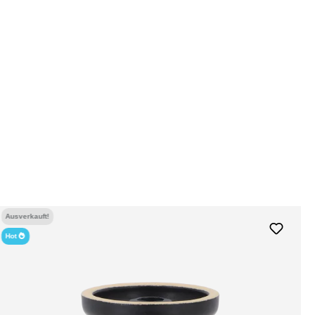
Ausverkauft!
Hot