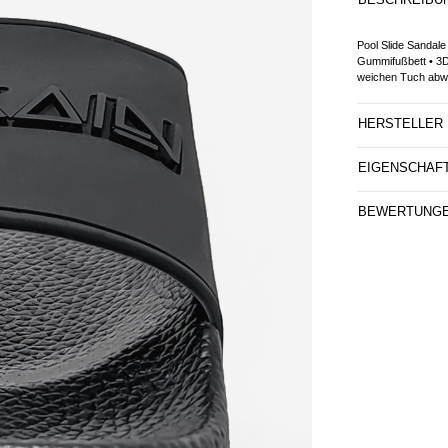
Pool Slide Sanda
Gummifußbett • 3D
weichen Tuch abw
HERSTELLER
EIGENSCHAF
BEWERTUNG