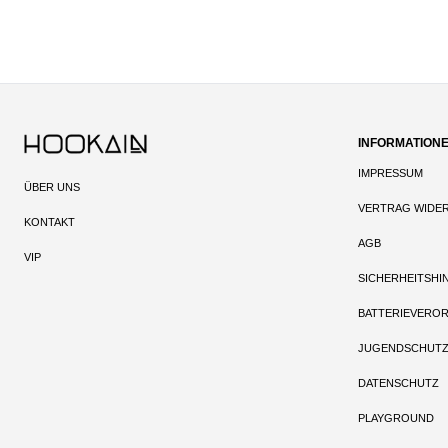
INFORMATION
IMPRESSUM
ÜBER UNS
VERTRAG WIDE
KONTAKT
AGB
VIP
SICHERHEITSHI
BATTERIEVERO
JUGENDSCHUT
DATENSCHUTZ
PLAYGROUND