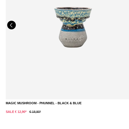
MAGIC MUSHROOM - PHUNNEL - BLACK & BLUE
SALE € 12,90*
€ 18,90*