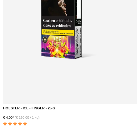
HOLSTER - ICE - FINGER - 25 G
DETAILS
€ 4,00*
(€ 160,00 / 1 kg)
Durchschnittliche Bewertung von 5 von 5 Sternen