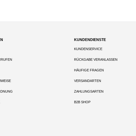
EN
KUNDENDIENSTE
KUNDENSERVICE
RRUFEN
RÜCKGABE VERANLASSEN
HÄUFIGE FRAGEN
NWEISE
VERSANDARTEN
RDNUNG
ZAHLUNGSARTEN
Z
B2B SHOP