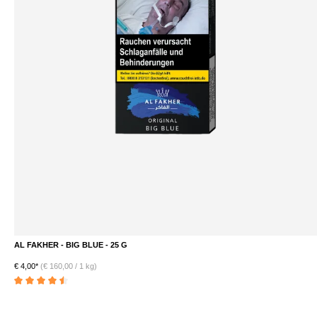
AL FAKHER - BIG BLUE - 25 G
€ 4,00*
(€ 160,00 / 1 kg)
Durchschnittliche Bewertung von 4.5 von 5 Sternen