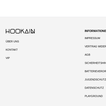
INFORMATION
IMPRESSUM
ÜBER UNS
VERTRAG WIDE
KONTAKT
AGB
VIP
SICHERHEITSHI
BATTERIEVERO
JUGENDSCHUT
DATENSCHUTZ
PLAYGROUND