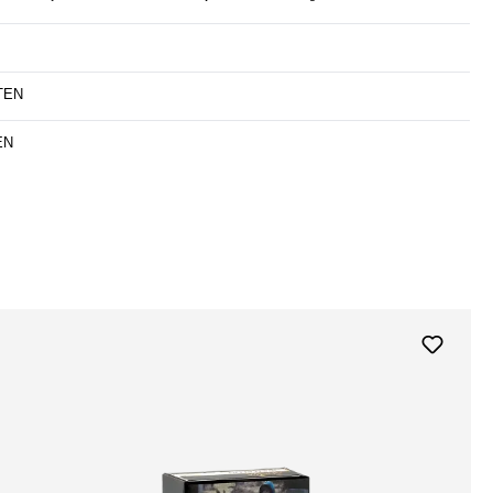
TEN
EN