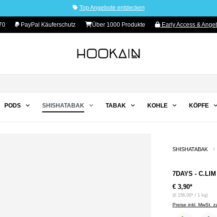
Top Angebote entdecken
70
PayPal Käuferschutz
Über 1000 Produkte
Early Access & Angeb
PODS
SHISHATABAK
TABAK
KOHLE
KÖPFE
SHISHATABAK
7DAYS - C.LIM 
€ 3,90*
(€ 156,00* / 1 kg)
Preise inkl. MwSt. 