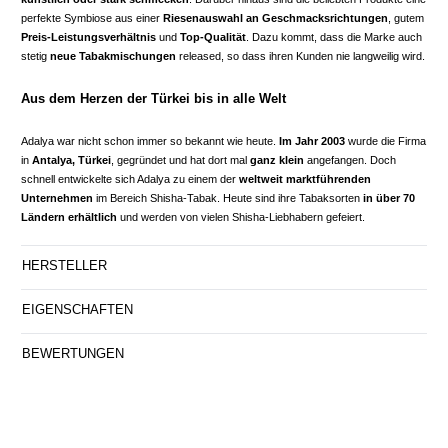
perfekte Symbiose aus einer
Riesenauswahl an Geschmacksrichtungen
, gutem
Preis-Leistungsverhältnis
und
Top-Qualität
. Dazu kommt, dass die Marke auch
stetig
neue Tabakmischungen
released, so dass ihren Kunden nie langweilig wird.
Aus dem Herzen der Türkei bis in alle Welt
Adalya war nicht schon immer so bekannt wie heute.
Im Jahr 2003
wurde die Firma
in
Antalya, Türkei
, gegründet und hat dort mal
ganz klein
angefangen. Doch
schnell entwickelte sich Adalya zu einem der
weltweit marktführenden
Unternehmen
im Bereich Shisha-Tabak. Heute sind ihre Tabaksorten
in über 70
Ländern erhältlich
und werden von vielen Shisha-Liebhabern gefeiert.
HERSTELLER
EIGENSCHAFTEN
BEWERTUNGEN