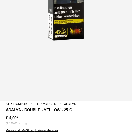
SHISHATABAK
TOP MARKEN
ADALYA
ADALYA - DOUBLE - YELLOW - 25 G
€ 4,00*
(€ 160,00* / 1 kg)
Preise inkl. MwSt. zzgl. Versandkosten