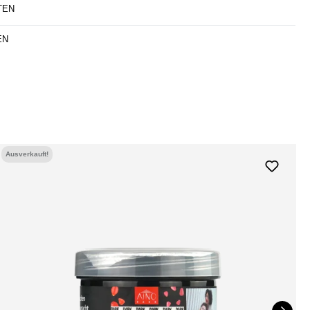
TEN
EN
Ausverkauft!