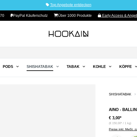
Top Angebote entdecken
70
PayPal Käuferschutz
Über 1000 Produkte
Early Access & Angeb
PODS
SHISHATABAK
TABAK
KOHLE
KÖPFE
SHISHATABAK
AINO - BALLIN 
€ 3,00*
(€ 150,00* / 1 kg)
Preise inkl. MwSt. 