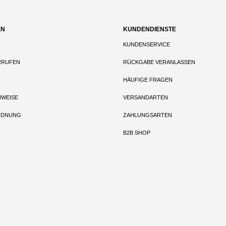
EN
KUNDENDIENSTE
KUNDENSERVICE
RRUFEN
RÜCKGABE VERANLASSEN
HÄUFIGE FRAGEN
NWEISE
VERSANDARTEN
RDNUNG
ZAHLUNGSARTEN
Z
B2B SHOP