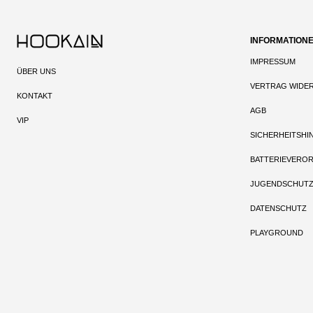
INFORMATION
IMPRESSUM
ÜBER UNS
VERTRAG WIDE
KONTAKT
AGB
VIP
SICHERHEITSHI
BATTERIEVERO
JUGENDSCHUT
DATENSCHUTZ
PLAYGROUND