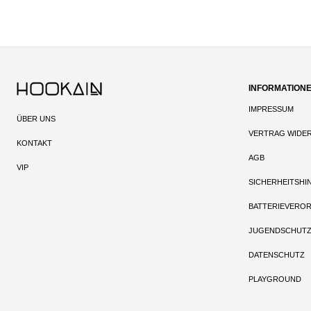
INFORMATION
IMPRESSUM
ÜBER UNS
VERTRAG WIDE
KONTAKT
AGB
VIP
SICHERHEITSHI
BATTERIEVERO
JUGENDSCHUT
DATENSCHUTZ
PLAYGROUND