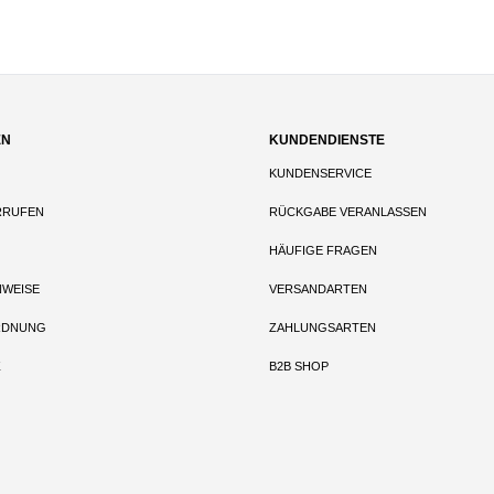
EN
KUNDENDIENSTE
KUNDENSERVICE
RRUFEN
RÜCKGABE VERANLASSEN
HÄUFIGE FRAGEN
NWEISE
VERSANDARTEN
RDNUNG
ZAHLUNGSARTEN
Z
B2B SHOP