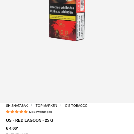
SHISHATABAK
TOP MARKEN
O'S TOBACCO
(2) Bewertungen
Durchschnittliche Bewertung von 5 von 5 Sternen
OS - RED LAGOON - 25 G
€ 4,00*
(€ 160,00* / 1 kg)