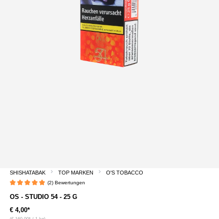
SHISHATABAK
TOP MARKEN
O'S TOBACCO
(2) Bewertungen
Durchschnittliche Bewertung von 5 von 5 Sternen
OS - STUDIO 54 - 25 G
€ 4,00*
(€ 160,00* / 1 kg)