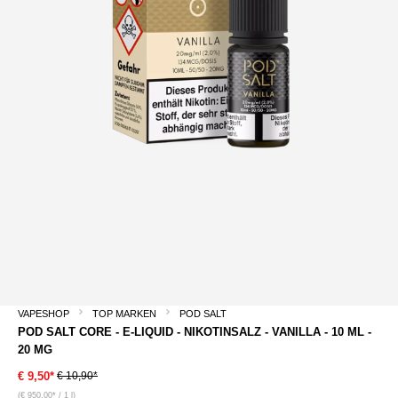
VAPESHOP
TOP MARKEN
POD SALT
POD SALT CORE - E-LIQUID - NIKOTINSALZ - VANILLA - 10 ML -
20 MG
€ 10,90*
€ 9,50*
(€ 950,00* / 1 l)