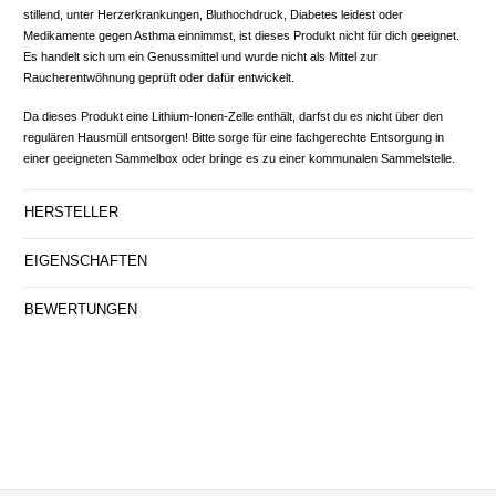
stillend, unter Herzerkrankungen, Bluthochdruck, Diabetes leidest oder
Medikamente gegen Asthma einnimmst, ist dieses Produkt nicht für dich geeignet.
Es handelt sich um ein Genussmittel und wurde nicht als Mittel zur
Raucherentwöhnung geprüft oder dafür entwickelt.
Da dieses Produkt eine Lithium-Ionen-Zelle enthält, darfst du es nicht über den
regulären Hausmüll entsorgen! Bitte sorge für eine fachgerechte Entsorgung in
einer geeigneten Sammelbox oder bringe es zu einer kommunalen Sammelstelle.
HERSTELLER
EIGENSCHAFTEN
BEWERTUNGEN