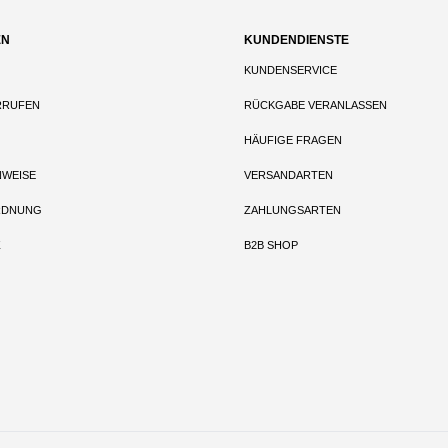
EN
KUNDENDIENSTE
KUNDENSERVICE
RRUFEN
RÜCKGABE VERANLASSEN
HÄUFIGE FRAGEN
NWEISE
VERSANDARTEN
RDNUNG
ZAHLUNGSARTEN
Z
B2B SHOP