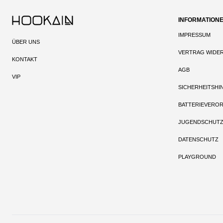
INFORMATION
IMPRESSUM
ÜBER UNS
VERTRAG WIDE
KONTAKT
AGB
VIP
SICHERHEITSHI
BATTERIEVERO
JUGENDSCHUT
DATENSCHUTZ
PLAYGROUND