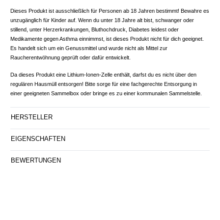
Dieses Produkt ist ausschließlich für Personen ab 18 Jahren bestimmt! Bewahre es
unzugänglich für Kinder auf. Wenn du unter 18 Jahre alt bist, schwanger oder
stillend, unter Herzerkrankungen, Bluthochdruck, Diabetes leidest oder
Medikamente gegen Asthma einnimmst, ist dieses Produkt nicht für dich geeignet.
Es handelt sich um ein Genussmittel und wurde nicht als Mittel zur
Raucherentwöhnung geprüft oder dafür entwickelt.
Da dieses Produkt eine Lithium-Ionen-Zelle enthält, darfst du es nicht über den
regulären Hausmüll entsorgen! Bitte sorge für eine fachgerechte Entsorgung in
einer geeigneten Sammelbox oder bringe es zu einer kommunalen Sammelstelle.
HERSTELLER
EIGENSCHAFTEN
BEWERTUNGEN