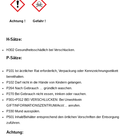
Achtung !
Gefahr !
H-Sätze:
H302 Gesundheitsschädlich bei Verschlucken.
P-Sätze:
P101 Ist ärztlicher Rat erforderlich, Verpackung oder Kennzeichnungsetikett
bereithalten.
P102 Darf nicht in die Hände von Kindern gelangen.
P264 Nach Gebrauch … gründlich waschen.
P270 Bei Gebrauch nicht essen, trinken oder rauchen.
P301+P312 BEI VERSCHLUCKEN: Bei Unwohlsein
GIFTINFORMATIONSZENTRUM/Arzt/… anrufen.
P330 Mund ausspülen.
P501 Inhalt/Behälter entsprechend den örtlichen Vorschriften der Entsorgung
zuführen.
Achtung: