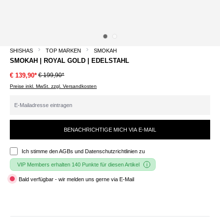
SHISHAS
TOP MARKEN
SMOKAH
SMOKAH | ROYAL GOLD | EDELSTAHL
€ 199,90*
€ 139,90*
Preise inkl. MwSt. zzgl. Versandkosten
BENACHRICHTIGE MICH VIA E-MAIL
Ich stimme den
AGBs und Datenschutzrichtlinien
zu
VIP Members erhalten 140 Punkte für diesen Artikel
Bald verfügbar - wir melden uns gerne via E-Mail