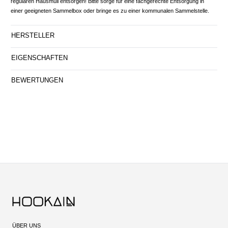
regulären Hausmüll entsorgen! Bitte sorge für eine fachgerechte Entsorgung in
einer geeigneten Sammelbox oder bringe es zu einer kommunalen Sammelstelle.
HERSTELLER
EIGENSCHAFTEN
BEWERTUNGEN
ÜBER UNS