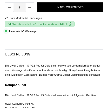
IN DEN WARENKORB
Zum Merkzettel Hinzufügen
VIP Members erhalten 11 Punkte für diesen Artikel
Lieferzeit 1-3 Werktage
BESCHREIBUNG
Die Uwell Caliburn G / G2 Pod Kit Coils sind hochwertige Verdampferköpfe, die für
einen überragenden Geschmack und eine reichhaltige Dampfentwicklung bekannt
sind. Mit diesen Coils kannst Du das volle Aroma Deiner Lieblingsliquids genießen.
Kompatibilität
Die Uwell Caliburn G / G2 Pod Kit Coils sind kompatibel mit folgenden Geräten:
Uwell Caliburn G Pod Kit