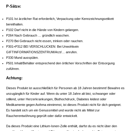
P-Sätze:
P101 Ist ärztlicher Rat erforderlich, Verpackung oder Kennzeichnungsetikett
bereithalten.
P102 Darf nicht in die Hände von Kindern gelangen.
P264 Nach Gebrauch … gründlich waschen.
P270 Bei Gebrauch nicht essen, trinken oder rauchen.
P301+P312 BEI VERSCHLUCKEN: Bei Unwohlsein
GIFTINFORMATIONSZENTRUM/Arzt/… anrufen.
P330 Mund ausspülen.
P501 Inhalt/Behälter entsprechend den örtlichen Vorschriften der Entsorgung
zuführen.
Achtung:
Dieses Produkt ist ausschließlich für Personen ab 18 Jahren bestimmt! Bewahre es
unzugänglich für Kinder auf. Wenn du unter 18 Jahre alt bist, schwanger oder
stillend, unter Herzerkrankungen, Bluthochdruck, Diabetes leidest oder
Medikamente gegen Asthma einnimmst, ist dieses Produkt nicht für dich geeignet.
Es handelt sich um ein Genussmittel und wurde nicht als Mittel zur
Raucherentwöhnung geprüft oder dafür entwickelt.
Da dieses Produkt eine Lithium-Ionen-Zelle enthält, darfst du es nicht über den