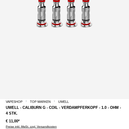
VAPESHOP
TOP MARKEN
UWELL
UWELL - CALIBURN G - COIL - VERDAMPFERKOPF - 1.0 - OHM -
4 STK.
€ 11,00*
Preise inkl. MwSt. zzgl. Versandkosten