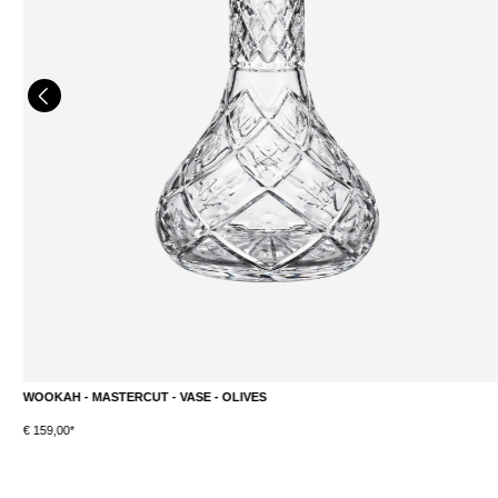
WOOKAH - MASTERCUT - VASE - OLIVES
DETAILS
€ 159,00*