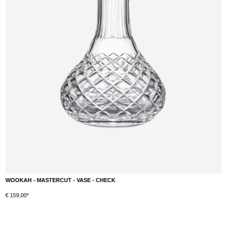
WOOKAH - MASTERCUT - VASE - CHECK
€ 159,00*