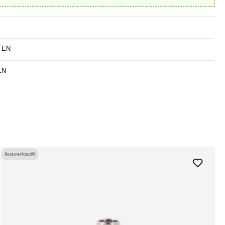
TEN
EN
Ausverkauft!