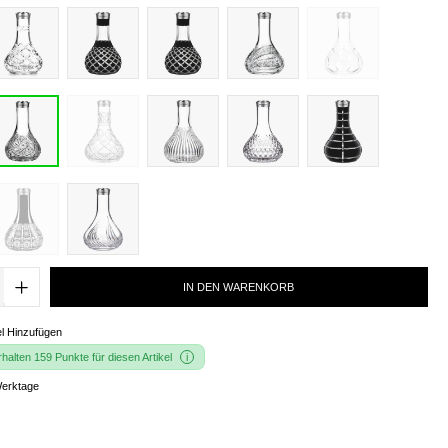
IN DEN WARENKORB
l Hinzufügen
alten 159 Punkte für diesen Artikel
Werktage