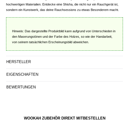
hochwertigen Materialien. Entdecke eine Shisha, die nicht nur ein Rauchgerät ist,
sondern ein Kunstwerk, das deine Rauchsessions zu etwas Besonderem macht.
Hinweis: Das dargestellte Produktbild kann aufgrund von Unterschieden in
den Maserungstönen und der Farbe des Holzes, so wie der Handarbeit,
von seinem tatsächlichen Erscheinungsbild abweichen.
HERSTELLER
EIGENSCHAFTEN
BEWERTUNGEN
WOOKAH ZUBEHÖR DIREKT MITBESTELLEN