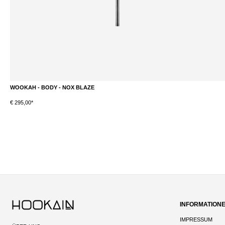
WOOKAH - BODY - NOX BLAZE
DETAILS
€ 295,00*
INFORMATION
IMPRESSUM