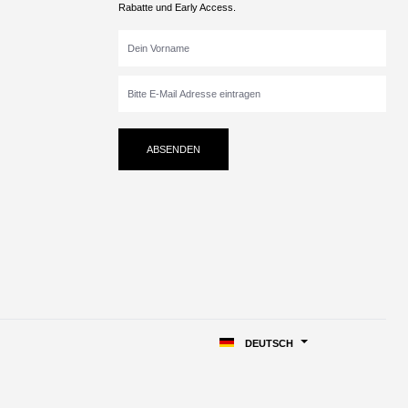
Rabatte und Early Access.
ABSENDEN
DEUTSCH