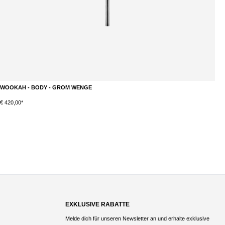
WOOKAH - BODY - GROM WENGE
W
€ 420,00*
€
EXKLUSIVE RABATTE
Melde dich für unseren Newsletter an und erhalte exklusive