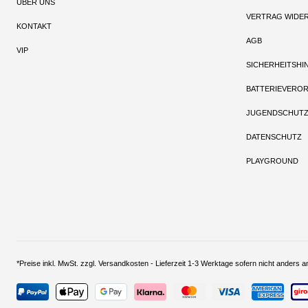
ÜBER UNS
VERTRAG WIDE
KONTAKT
AGB
VIP
SICHERHEITSHI
BATTERIEVERO
JUGENDSCHUT
DATENSCHUTZ
PLAYGROUND
*Preise inkl. MwSt. zzgl. Versandkosten - Lieferzeit 1-3 Werktage sofern nich