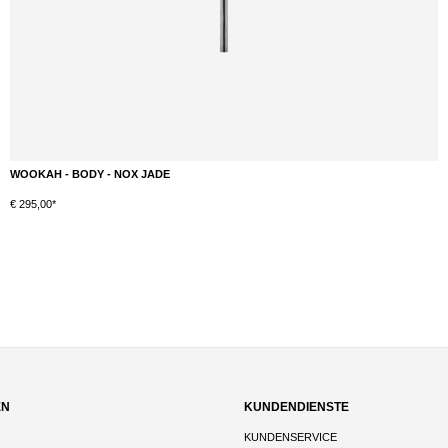
WOOKAH - BODY - NOX JADE
DETAILS
€ 295,00*
EN
KUNDENDIENSTE
KUNDENSERVICE