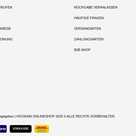
RRUFEN
RÜCKGABE VERANLASSEN
HÄUFIGE FRAGEN
NWEISE
VERSANDARTEN
RDNUNG
ZAHLUNGSARTEN
Z
B2B SHOP
t anders angegeben | HOOKAIN ONLINESHOP 2025 © ALLE RECHTE VORBEHALTEN
VORKASSE