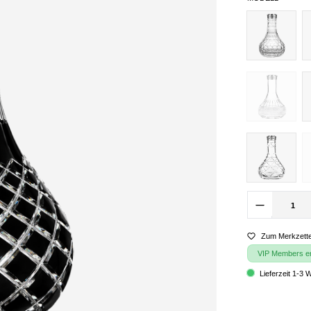
Zum Merkzette
VIP Members erh
Lieferzeit 1-3 