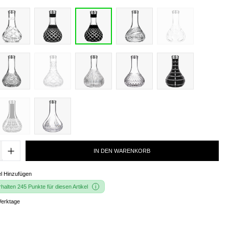
IN DEN WARENKORB
l Hinzufügen
alten 245 Punkte für diesen Artikel
Werktage