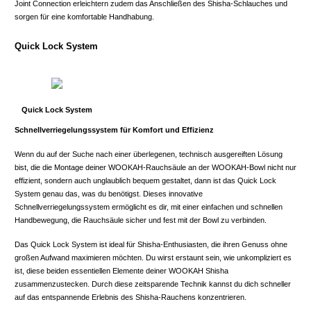
Joint Connection erleichtern zudem das Anschließen des Shisha-Schlauches und
sorgen für eine komfortable Handhabung.
Quick Lock System
Quick Lock System
Schnellverriegelungssystem für Komfort und Effizienz
Wenn du auf der Suche nach einer überlegenen, technisch ausgereiften Lösung
bist, die die Montage deiner WOOKAH-Rauchsäule an der WOOKAH-Bowl nicht nur
effizient, sondern auch unglaublich bequem gestaltet, dann ist das Quick Lock
System genau das, was du benötigst. Dieses innovative
Schnellverriegelungssystem ermöglicht es dir, mit einer einfachen und schnellen
Handbewegung, die Rauchsäule sicher und fest mit der Bowl zu verbinden.
Das Quick Lock System ist ideal für Shisha-Enthusiasten, die ihren Genuss ohne
großen Aufwand maximieren möchten. Du wirst erstaunt sein, wie unkompliziert es
ist, diese beiden essentiellen Elemente deiner WOOKAH Shisha
zusammenzustecken. Durch diese zeitsparende Technik kannst du dich schneller
auf das entspannende Erlebnis des Shisha-Rauchens konzentrieren.