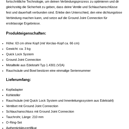
fortschrittliche Technologie, um deinen Verbindungsprozess zu optimieren und dir
gleichzeitig die Sicherheit zu geben, dass deine Ventile und Schlauchanschlüsse
fest und dauerhaft verbunden sind. Erlebe den Unterschied, den eine dichtungslose
Verbindung machen kann, und setze auf die Ground Joint Connection für
erstklassige Ergebnisse.
Produkteigenschaften:
Höhe: 63 cm ohne Kopf (mit Vorclas-Kopf ca. 66 cm)
Gewicht: ca. 3 kg
Quick Lock System
Ground Joint Connection
Metallteile aus Edelstahl Typ 1.4301 (V2A)
Rauchsäule und Bowl besitzen eine einmalige Seriennummer
Lieferumfang:
Kopfadapter
Kohleteller
Rauchsäule (mit Quick Lock System und Innenleitungssystem aus Edelstahl)
Ventilset mit Ground Joint Connection
Schlauchanschluss mit Ground Joint Connection
Tauchrohr, Länge: 210 mm
O-Ring-Set
Authentizitätszertifikat