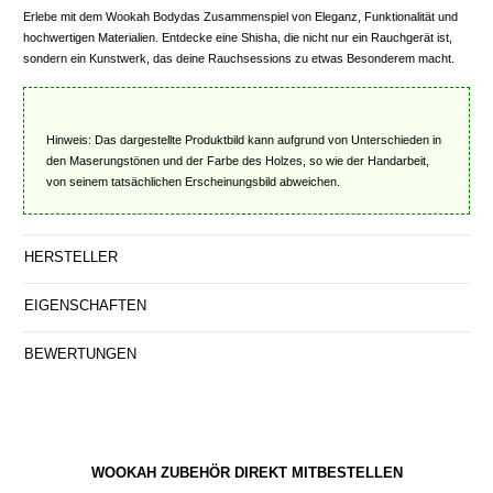
Erlebe mit dem Wookah Bodydas Zusammenspiel von Eleganz, Funktionalität und
hochwertigen Materialien. Entdecke eine Shisha, die nicht nur ein Rauchgerät ist,
sondern ein Kunstwerk, das deine Rauchsessions zu etwas Besonderem macht.
Hinweis: Das dargestellte Produktbild kann aufgrund von Unterschieden in
den Maserungstönen und der Farbe des Holzes, so wie der Handarbeit,
von seinem tatsächlichen Erscheinungsbild abweichen.
HERSTELLER
EIGENSCHAFTEN
BEWERTUNGEN
WOOKAH ZUBEHÖR DIREKT MITBESTELLEN