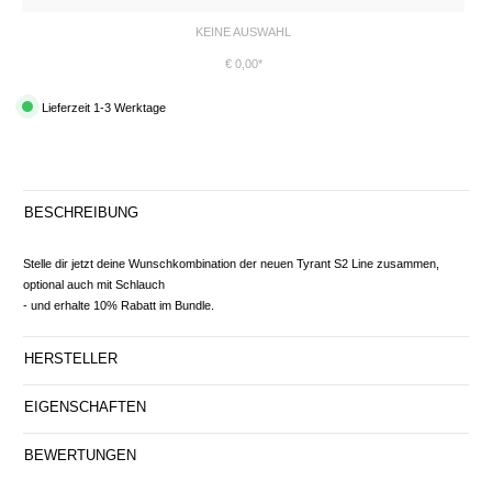
KEINE AUSWAHL
€ 0,00*
Lieferzeit 1-3 Werktage
BESCHREIBUNG
Stelle dir jetzt deine Wunschkombination der neuen Tyrant S2 Line zusammen,
optional auch mit Schlauch
- und erhalte 10% Rabatt im Bundle.
HERSTELLER
EIGENSCHAFTEN
BEWERTUNGEN