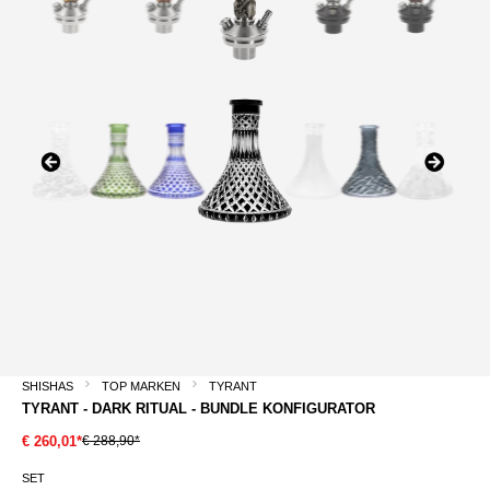
SHISHAS
TOP MARKEN
TYRANT
TYRANT - DARK RITUAL - BUNDLE KONFIGURATOR
€ 288,90*
€ 260,01*
SET