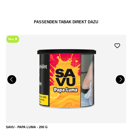
PASSENDEN TABAK DIREKT DAZU
Neu
SAVU - PAPA LUMA - 200 G
S