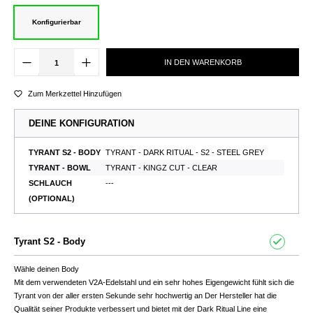
Konfigurierbar
IN DEN WARENKORB
Zum Merkzettel Hinzufügen
DEINE KONFIGURATION
TYRANT S2 - BODY
TYRANT - DARK RITUAL - S2 - STEEL GREY
TYRANT - BOWL
TYRANT - KINGZ CUT - CLEAR
SCHLAUCH
---
(OPTIONAL)
Tyrant S2 - Body
Wähle deinen Body
Mit dem verwendeten V2A-Edelstahl und ein sehr hohes Eigengewicht fühlt sich die
Tyrant von der aller ersten Sekunde sehr hochwertig an Der Hersteller hat die
Qualität seiner Produkte verbessert und bietet mit der Dark Ritual Line eine