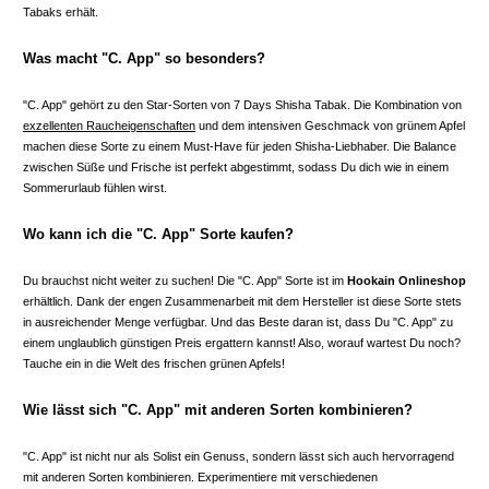
Tabaks erhält.
Was macht "C. App" so besonders?
"C. App" gehört zu den Star-Sorten von 7 Days Shisha Tabak. Die Kombination von
exzellenten Raucheigenschaften
und dem intensiven Geschmack von grünem Apfel
machen diese Sorte zu einem Must-Have für jeden Shisha-Liebhaber. Die Balance
zwischen Süße und Frische ist perfekt abgestimmt, sodass Du dich wie in einem
Sommerurlaub fühlen wirst.
Wo kann ich die "C. App" Sorte kaufen?
Du brauchst nicht weiter zu suchen! Die "C. App" Sorte ist im
Hookain Onlineshop
erhältlich. Dank der engen Zusammenarbeit mit dem Hersteller ist diese Sorte stets
in ausreichender Menge verfügbar. Und das Beste daran ist, dass Du "C. App" zu
einem unglaublich günstigen Preis ergattern kannst! Also, worauf wartest Du noch?
Tauche ein in die Welt des frischen grünen Apfels!
Wie lässt sich "C. App" mit anderen Sorten kombinieren?
"C. App" ist nicht nur als Solist ein Genuss, sondern lässt sich auch hervorragend
mit anderen Sorten kombinieren. Experimentiere mit verschiedenen