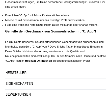
Geschmacksrichtungen, um Deine persönliche Lieblingsmischung zu kreieren. Hier
sind einige Ideen:
Kombiniere "C. App" mit Minze für eine kühlende Note.
Mische es mit Zitrusaromen, um das fruchtige Profil zu verstärken.
Füge eine tropische Note hinzu, indem Du es mit Mango oder Ananas mischst.
Genieße den Geschmack von Sommerfrische mit "C. App"!
Es gibt nichts Besseres, als den erfrischenden Geschmack von grünem Apfel und
Menthol zu genießen. "C. App" von 7 Days Shisha Tabak bringt dieses Erlebnis in
Deine Shisha. Nicht nur das Aroma, sondern auch die Qualität und
Raucheigenschaften sind erstklassig. Hol Dir den Sommer nach Hause und bestelle
"C. App" jetzt im
Hookain Onlineshop
zu einem unschlagbaren Preis!
HERSTELLER
EIGENSCHAFTEN
BEWERTUNGEN