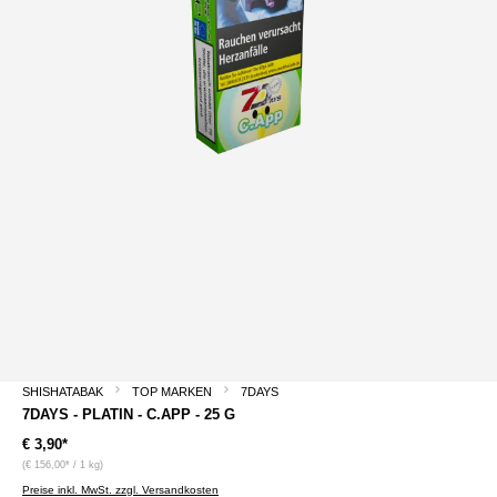
SHISHATABAK
TOP MARKEN
7DAYS
7DAYS - PLATIN - C.APP - 25 G
€ 3,90*
(€ 156,00* / 1 kg)
Preise inkl. MwSt. zzgl. Versandkosten