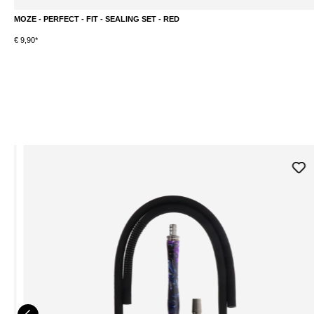
MOZE - PERFECT - FIT - SEALING SET - RED
€ 9,90*