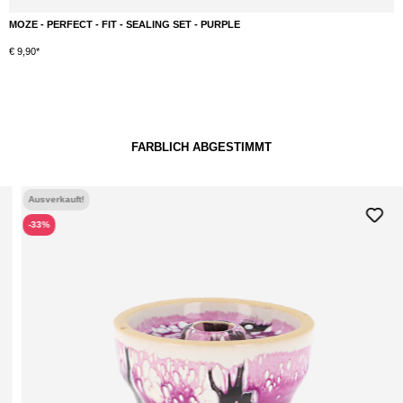
MOZE - PERFECT - FIT - SEALING SET - PURPLE
€ 9,90*
FARBLICH ABGESTIMMT
Ausverkauft!
-33%