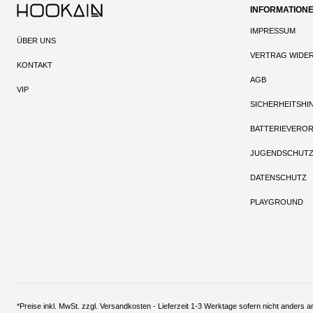
INFORMATION
IMPRESSUM
ÜBER UNS
VERTRAG WIDE
KONTAKT
AGB
VIP
SICHERHEITSHI
BATTERIEVERO
JUGENDSCHUT
DATENSCHUTZ
PLAYGROUND
*Preise inkl. MwSt. zzgl. Versandkosten - Lieferzeit 1-3 Werktage sofern nich