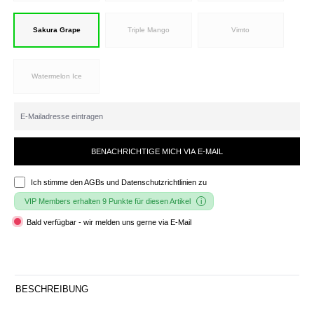
Sakura Grape
Triple Mango
Vimto
Watermelon Ice
BENACHRICHTIGE MICH VIA E-MAIL
Ich stimme den
AGBs und Datenschutzrichtlinien
zu
VIP Members erhalten 9 Punkte für diesen Artikel
Bald verfügbar - wir melden uns gerne via E-Mail
BESCHREIBUNG