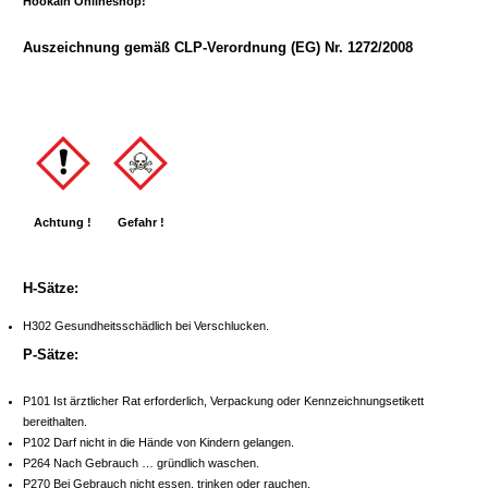
Hookain Onlineshop!
Auszeichnung gemäß CLP-Verordnung (EG) Nr. 1272/2008
Achtung !
Gefahr !
H-Sätze:
H302 Gesundheitsschädlich bei Verschlucken.
P-Sätze:
P101 Ist ärztlicher Rat erforderlich, Verpackung oder Kennzeichnungsetikett
bereithalten.
P102 Darf nicht in die Hände von Kindern gelangen.
P264 Nach Gebrauch … gründlich waschen.
P270 Bei Gebrauch nicht essen, trinken oder rauchen.