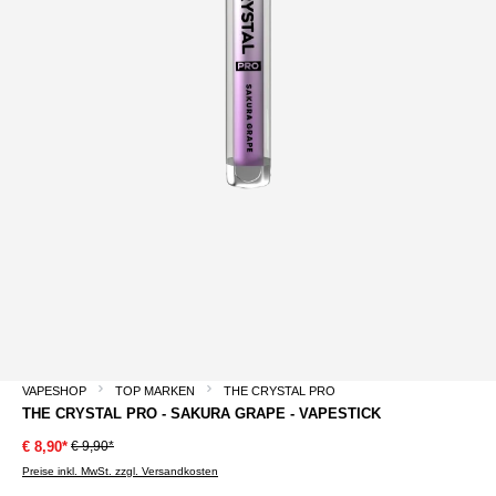
VAPESHOP
TOP MARKEN
THE CRYSTAL PRO
THE CRYSTAL PRO - SAKURA GRAPE - VAPESTICK
€ 9,90*
€ 8,90*
Preise inkl. MwSt. zzgl. Versandkosten