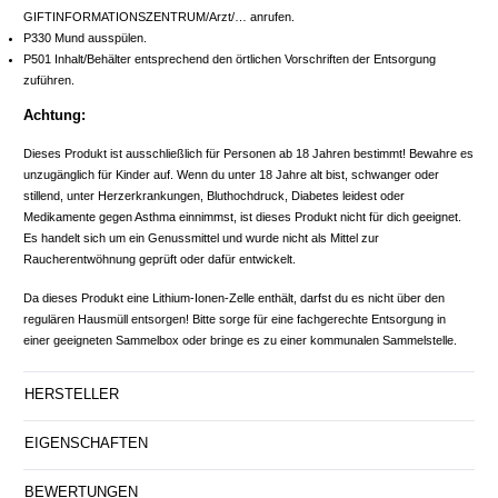
GIFTINFORMATIONSZENTRUM/Arzt/… anrufen.
P330 Mund ausspülen.
P501 Inhalt/Behälter entsprechend den örtlichen Vorschriften der Entsorgung
zuführen.
Achtung:
Dieses Produkt ist ausschließlich für Personen ab 18 Jahren bestimmt! Bewahre es
unzugänglich für Kinder auf. Wenn du unter 18 Jahre alt bist, schwanger oder
stillend, unter Herzerkrankungen, Bluthochdruck, Diabetes leidest oder
Medikamente gegen Asthma einnimmst, ist dieses Produkt nicht für dich geeignet.
Es handelt sich um ein Genussmittel und wurde nicht als Mittel zur
Raucherentwöhnung geprüft oder dafür entwickelt.
Da dieses Produkt eine Lithium-Ionen-Zelle enthält, darfst du es nicht über den
regulären Hausmüll entsorgen! Bitte sorge für eine fachgerechte Entsorgung in
einer geeigneten Sammelbox oder bringe es zu einer kommunalen Sammelstelle.
HERSTELLER
EIGENSCHAFTEN
BEWERTUNGEN