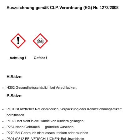
Auszeichnung gemäß CLP-Verordnung (EG) Nr. 1272/2008
Achtung !
Gefahr !
H-Sätze:
H302 Gesundheitsschädlich bei Verschlucken.
P-Sätze:
P101 Ist ärztlicher Rat erforderlich, Verpackung oder Kennzeichnungsetikett
bereithalten.
P102 Darf nicht in die Hände von Kindern gelangen.
P264 Nach Gebrauch … gründlich waschen.
P270 Bei Gebrauch nicht essen, trinken oder rauchen.
P301+P312 BEI VERSCHLUCKEN: Bei Unwohlsein