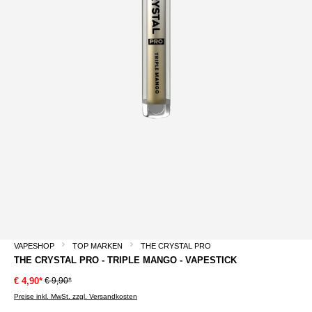
VAPESHOP
TOP MARKEN
THE CRYSTAL PRO
THE CRYSTAL PRO - TRIPLE MANGO - VAPESTICK
€ 9,90*
€ 4,90*
Preise inkl. MwSt. zzgl. Versandkosten