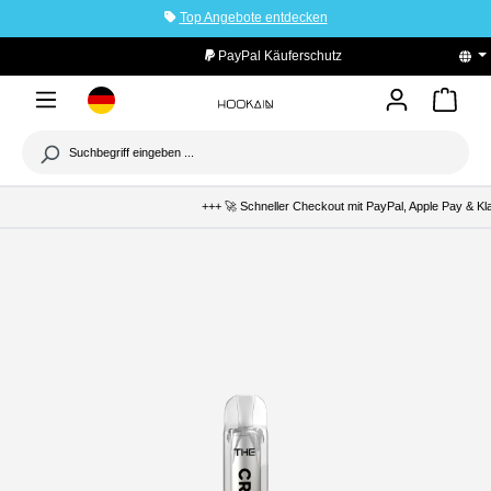
Top Angebote entdecken
tinhalt springen
PayPal Käuferschutz
+++ 🚀 Schneller Checkout mit PayPal, Apple Pay & Klar