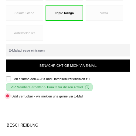
Sakura Grape
Triple Mango
Vimto
Watermelon Ice
BENACHRICHTIGE MICH VIA E-MAIL
Ich stimme den
AGBs und Datenschutzrichtlinien
zu
VIP Members erhalten 5 Punkte für diesen Artikel
Bald verfügbar - wir melden uns gerne via E-Mail
BESCHREIBUNG