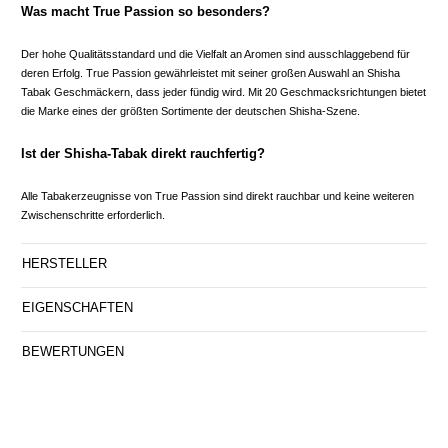
Was macht True Passion so besonders?
Der hohe Qualitätsstandard und die Vielfalt an Aromen sind ausschlaggebend für
deren Erfolg. True Passion gewährleistet mit seiner großen Auswahl an Shisha
Tabak Geschmäckern, dass jeder fündig wird. Mit 20 Geschmacksrichtungen bietet
die Marke eines der größten Sortimente der deutschen Shisha-Szene.
Ist der Shisha-Tabak direkt rauchfertig?
Alle Tabakerzeugnisse von True Passion sind direkt rauchbar und keine weiteren
Zwischenschritte erforderlich.
HERSTELLER
EIGENSCHAFTEN
BEWERTUNGEN