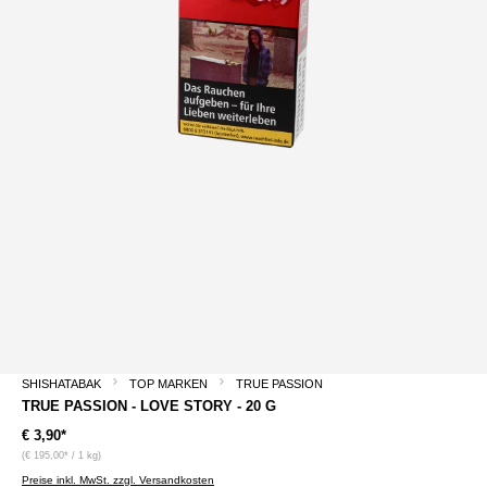
SHISHATABAK
TOP MARKEN
TRUE PASSION
TRUE PASSION - LOVE STORY - 20 G
€ 3,90*
(€ 195,00* / 1 kg)
Preise inkl. MwSt. zzgl. Versandkosten