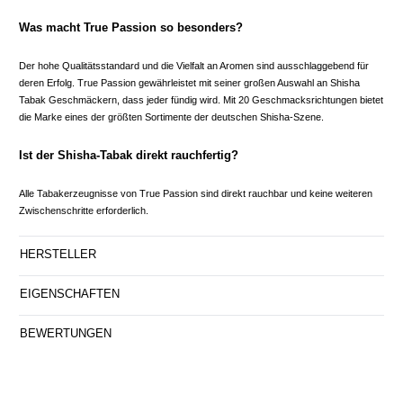
Was macht True Passion so besonders?
Der hohe Qualitätsstandard und die Vielfalt an Aromen sind ausschlaggebend für
deren Erfolg. True Passion gewährleistet mit seiner großen Auswahl an Shisha
Tabak Geschmäckern, dass jeder fündig wird. Mit 20 Geschmacksrichtungen bietet
die Marke eines der größten Sortimente der deutschen Shisha-Szene.
Ist der Shisha-Tabak direkt rauchfertig?
Alle Tabakerzeugnisse von True Passion sind direkt rauchbar und keine weiteren
Zwischenschritte erforderlich.
HERSTELLER
EIGENSCHAFTEN
BEWERTUNGEN