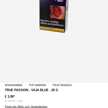
SHISHATABAK
TOP MARKEN
TRUE PASSION
TRUE PASSION - VAJA BLUE - 20 G
€ 3,90*
(€ 195,00* / 1 kg)
Preise inkl. MwSt. zzgl. Versandkosten