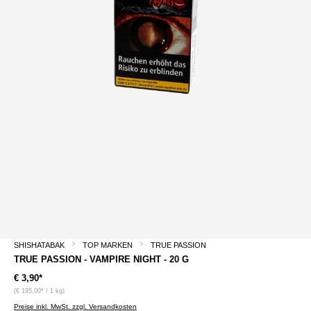
SHISHATABAK
TOP MARKEN
TRUE PASSION
TRUE PASSION - VAMPIRE NIGHT - 20 G
€ 3,90*
(€ 195,00* / 1 kg)
Preise inkl. MwSt. zzgl. Versandkosten