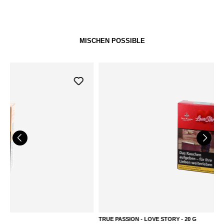
MISCHEN POSSIBLE
TRUE PASSION - LOVE STORY - 20 G
T