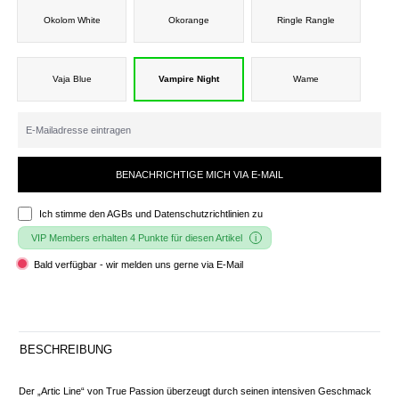
Okolom White
Okorange
Ringle Rangle
Vaja Blue
Vampire Night
Wame
BENACHRICHTIGE MICH VIA E-MAIL
Ich stimme den
AGBs und Datenschutzrichtlinien
zu
VIP Members erhalten 4 Punkte für diesen Artikel
Bald verfügbar - wir melden uns gerne via E-Mail
BESCHREIBUNG
Der „Artic Line“ von True Passion überzeugt durch seinen intensiven Geschmack