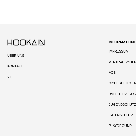
INFORMATION
IMPRESSUM
ÜBER UNS
VERTRAG WIDE
KONTAKT
AGB
VIP
SICHERHEITSHI
BATTERIEVERO
JUGENDSCHUT
DATENSCHUTZ
PLAYGROUND