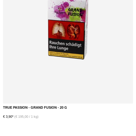
TRUE PASSION - LE CHILL - 20 G
DETAILS
€ 3,90*
(€ 195,00 / 1 kg)