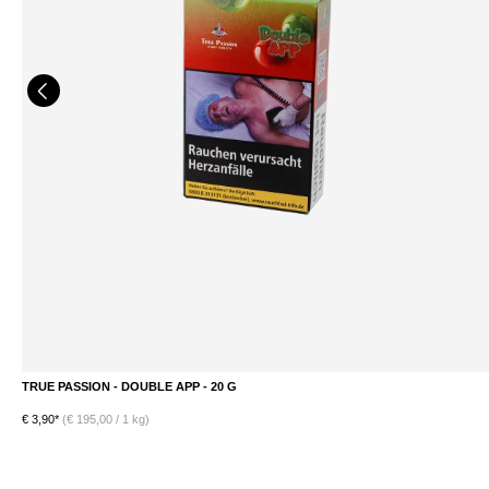
TRUE PASSION - GRAND FUSION - 20 G
€ 3,90*
(€ 195,00 / 1 kg)