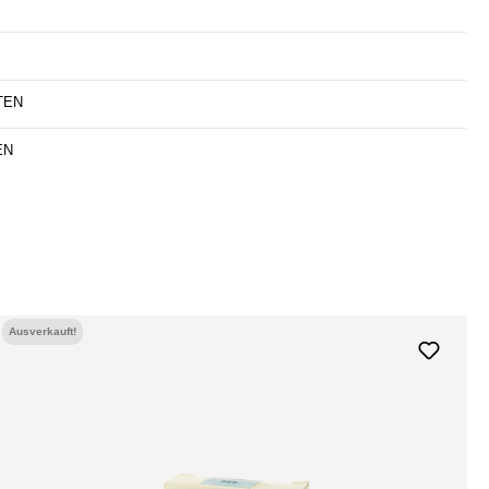
TEN
EN