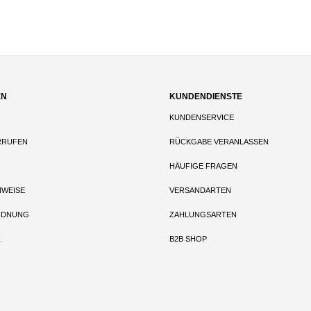
EN
KUNDENDIENSTE
KUNDENSERVICE
RRUFEN
RÜCKGABE VERANLASSEN
HÄUFIGE FRAGEN
NWEISE
VERSANDARTEN
RDNUNG
ZAHLUNGSARTEN
Z
B2B SHOP