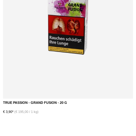
TRUE PASSION - LE CHILL - 20 G
DETAILS
€ 3,90*
(€ 195,00 / 1 kg)