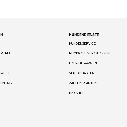
EN
KUNDENDIENSTE
KUNDENSERVICE
RRUFEN
RÜCKGABE VERANLASSEN
HÄUFIGE FRAGEN
NWEISE
VERSANDARTEN
RDNUNG
ZAHLUNGSARTEN
Z
B2B SHOP