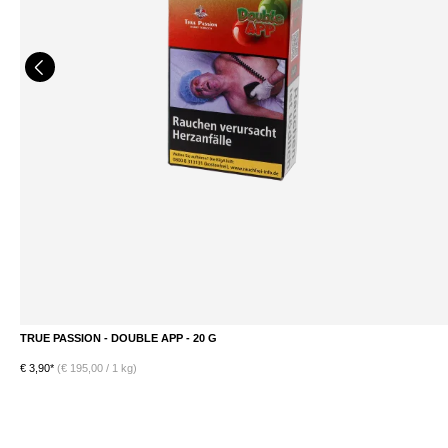
TRUE PASSION - GRAND FUSION - 20 G
€ 3,90*
(€ 195,00 / 1 kg)