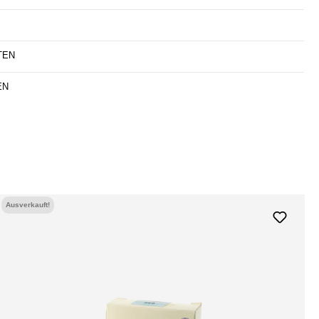
TEN
EN