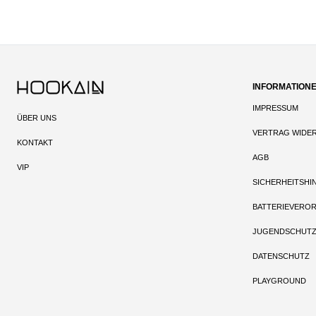
INFORMATION
IMPRESSUM
ÜBER UNS
VERTRAG WIDE
KONTAKT
AGB
VIP
SICHERHEITSHI
BATTERIEVERO
JUGENDSCHUT
DATENSCHUTZ
PLAYGROUND