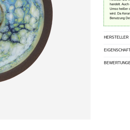
handelt. Auch 
Umso heißer de
wird. Da Kera
Benutzung Dehn
HERSTELLER
EIGENSCHAF
BEWERTUNG