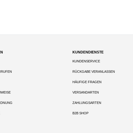
EN
KUNDENDIENSTE
KUNDENSERVICE
RRUFEN
RÜCKGABE VERANLASSEN
HÄUFIGE FRAGEN
NWEISE
VERSANDARTEN
RDNUNG
ZAHLUNGSARTEN
Z
B2B SHOP