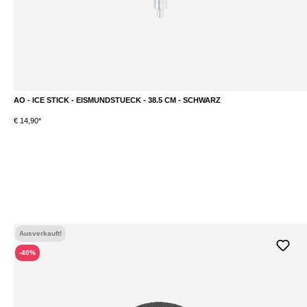
AO - ICE STICK - EISMUNDSTUECK - 38.5 CM - SCHWARZ
DETAILS
€ 14,90*
Ausverkauft!
-40%