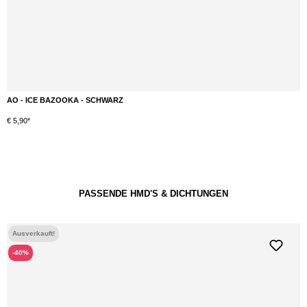
AO - ICE BAZOOKA - SCHWARZ
€ 5,90*
PASSENDE HMD'S & DICHTUNGEN
Ausverkauft!
-40%