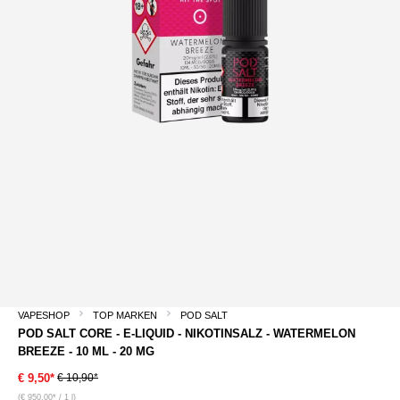
VAPESHOP
TOP MARKEN
POD SALT
POD SALT CORE - E-LIQUID - NIKOTINSALZ - WATERMELON
BREEZE - 10 ML - 20 MG
€ 10,90*
€ 9,50*
(€ 950,00* / 1 l)