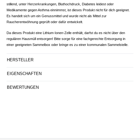
stillend, unter Herzerkrankungen, Bluthochdruck, Diabetes leidest oder
Medikamente gegen Asthma einnimmst, ist dieses Produkt nicht für dich geeignet.
Es handelt sich um ein Genussmittel und wurde nicht als Mittel zur
Raucherentwöhnung geprüft oder dafür entwickelt.
Da dieses Produkt eine Lithium-Ionen-Zelle enthält, darfst du es nicht über den
regulären Hausmüll entsorgen! Bitte sorge für eine fachgerechte Entsorgung in
einer geeigneten Sammelbox oder bringe es zu einer kommunalen Sammelstelle.
HERSTELLER
EIGENSCHAFTEN
BEWERTUNGEN