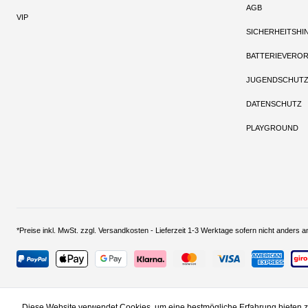
AGB
VIP
SICHERHEITSHI
BATTERIEVERO
JUGENDSCHUT
DATENSCHUTZ
PLAYGROUND
*Preise inkl. MwSt. zzgl. Versandkosten - Lieferzeit 1-3 Werktage sofern nich
Diese Website verwendet Cookies, um eine bestmögliche Erfahrung bieten 