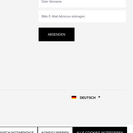
ABSENDEN
DEUTSCH
HNISCH NOTWENDIGE
KONFIGURIEREN
ALLE COOKIES AKZEPTIEREN