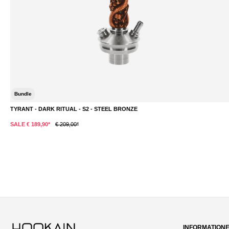
Bundle
TYRANT - DARK RITUAL - S2 - STEEL BRONZE
SALE € 189,90*
€ 209,00*
INFORMATION