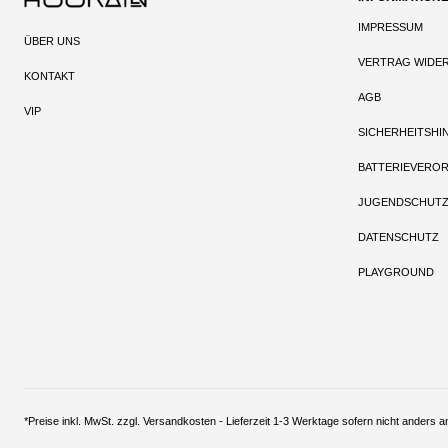
IMPRESSUM
ÜBER UNS
VERTRAG WIDE
KONTAKT
AGB
VIP
SICHERHEITSHI
BATTERIEVERO
JUGENDSCHUT
DATENSCHUTZ
PLAYGROUND
*Preise inkl. MwSt. zzgl. Versandkosten - Lieferzeit 1-3 Werktage sofern nich