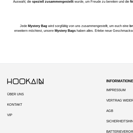
Auswahl, die
speziell zusammengestellt
wurde, um Freude zu bereiten und die
N
Jede
Mystery Bag
wird sorgfältig von uns zusammengestellt, um euch eine
br
erweitern möchtest, unsere
Mystery Bags
haben alles. Erlebe neue Geschmacksr
INFORMATION
IMPRESSUM
ÜBER UNS
VERTRAG WIDE
KONTAKT
AGB
VIP
SICHERHEITSHI
BATTERIEVERO