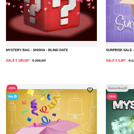
MYSTERY BAG - SHISHA - BLIND DATE
SURPRISE SALE - 
SALE € 180,00*
€ 269,00*
SALE € 5,90*
€ 1
-29%
Ausverkauft!
Hot
-26%