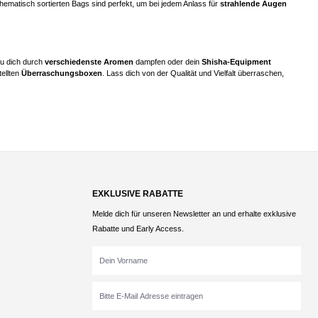
thematisch sortierten Bags sind perfekt, um bei jedem Anlass für
strahlende Augen
du dich durch
verschiedenste Aromen
dampfen oder dein
Shisha-Equipment
tellten
Überraschungsboxen
. Lass dich von der Qualität und Vielfalt überraschen,
EXKLUSIVE RABATTE
Melde dich für unseren Newsletter an und erhalte exklusive
Rabatte und Early Access.