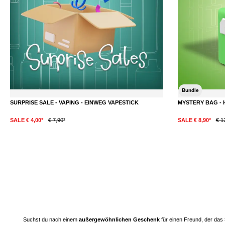
Bundle
SURPRISE SALE - VAPING - EINWEG VAPESTICK
MYSTERY BAG - 
SALE € 4,00*
€ 7,90*
SALE € 8,90*
€ 1
Suchst du nach einem
außergewöhnlichen Geschenk
für einen Freund, der das