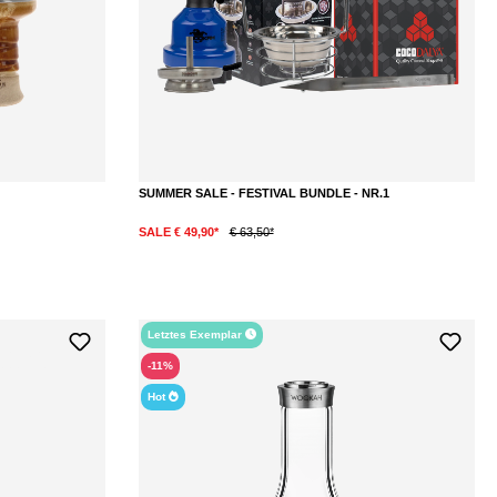
SUMMER SALE - FESTIVAL BUNDLE - NR.1
SALE € 49,90*
€ 63,50*
Letztes Exemplar
-11%
Hot