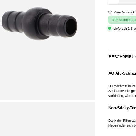
Zum Merkzette
VIP Members erh
Lieferzeit 1-3 
BESCHREIBU
AO Alu-Schlau
Du möchtest beim
Schlauchverlängeru
verbinden, wie du
Non-Sticky-Te
Dank der Rillen au
kleben oder sich 