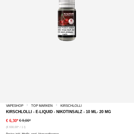
VAPESHOP
TOP MARKEN
KIRSCHLOLLI
KIRSCHLOLLI - E-LIQUID - NIKOTINSALZ - 10 ML- 20 MG
€ 9,00*
€ 6,30*
(€ 630,00* / 1 l)
Preise inkl. MwSt. zzgl. Versandkosten