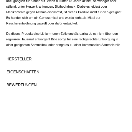
unzugänglich für Kinder auf. Wenn du unter 18 Jahre alt bist, schwanger oder
stillend, unter Herzerkrankungen, Bluthochdruck, Diabetes leidest oder
Medikamente gegen Asthma einnimmst, ist dieses Produkt nicht für dich geeignet.
Es handelt sich um ein Genussmittel und wurde nicht als Mittel zur
Raucherentwöhnung geprüft oder dafür entwickelt.
Da dieses Produkt eine Lithium-Ionen-Zelle enthält, darfst du es nicht über den
regulären Hausmüll entsorgen! Bitte sorge für eine fachgerechte Entsorgung in
einer geeigneten Sammelbox oder bringe es zu einer kommunalen Sammelstelle.
HERSTELLER
EIGENSCHAFTEN
BEWERTUNGEN