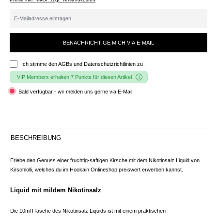
BENACHRICHTIGE MICH VIA E-MAIL
Ich stimme den
AGBs und Datenschutzrichtlinien
zu
VIP Members erhalten 7 Punkte für diesen Artikel
Bald verfügbar - wir melden uns gerne via E-Mail
BESCHREIBUNG
Erlebe den Genuss einer fruchtig-saftigen Kirsche mit dem Nikotinsalz Liquid von
Kirschlolli, welches du im Hookain Onlineshop preiswert erwerben kannst.
Liquid mit mildem Nikotinsalz
Die 10ml Flasche des Nikotinsalz Liquids ist mit einem praktischen