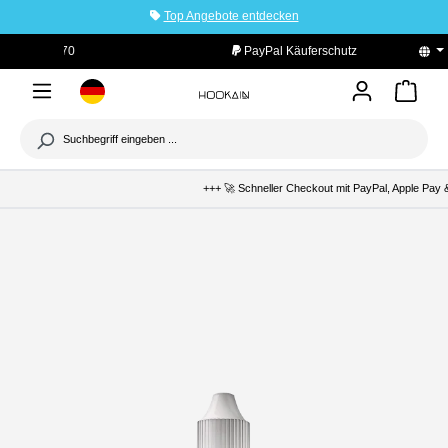
Top Angebote entdecken
tinhalt springen
PayPal Käuferschutz
+++ 🚀 Schneller Checkout mit PayPal, Apple Pay &