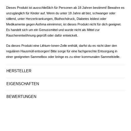
Dieses Produkt ist ausschließlich für Personen ab 18 Jahren bestimmt! Bewahre es
unzugänglich für Kinder auf. Wenn du unter 18 Jahre alt bist, schwanger oder
stillend, unter Herzerkrankungen, Bluthochdruck, Diabetes leidest oder
Medikamente gegen Asthma einnimmst, ist dieses Produkt nicht für dich geeignet.
Es handelt sich um ein Genussmittel und wurde nicht als Mittel zur
Raucherentwöhnung geprüft oder dafür entwickelt.
Da dieses Produkt eine Lithium-Ionen-Zelle enthält, darfst du es nicht über den
regulären Hausmüll entsorgen! Bitte sorge für eine fachgerechte Entsorgung in
einer geeigneten Sammelbox oder bringe es zu einer kommunalen Sammelstelle.
HERSTELLER
EIGENSCHAFTEN
BEWERTUNGEN