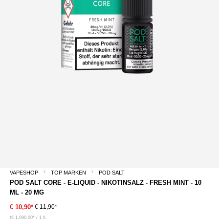
VAPESHOP
TOP MARKEN
POD SALT
POD SALT CORE - E-LIQUID - NIKOTINSALZ - FRESH MINT - 10
ML - 20 MG
€ 11,90*
€ 10,90*
(€ 1.090,00* / 1 l)