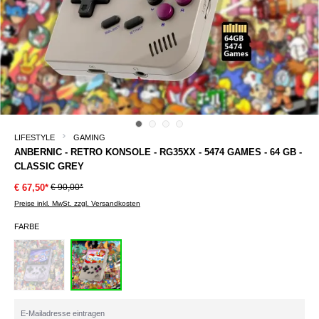
LIFESTYLE
GAMING
ANBERNIC - RETRO KONSOLE - RG35XX - 5474 GAMES - 64 GB -
CLASSIC GREY
€ 90,00*
€ 67,50*
Preise inkl. MwSt. zzgl. Versandkosten
FARBE