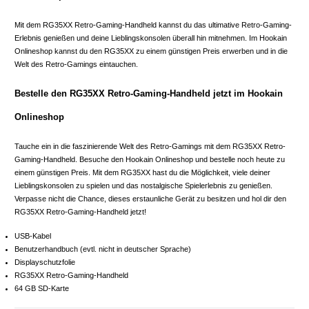
Mit dem RG35XX Retro-Gaming-Handheld kannst du das ultimative Retro-Gaming-
Erlebnis genießen und deine Lieblingskonsolen überall hin mitnehmen. Im Hookain
Onlineshop kannst du den RG35XX zu einem günstigen Preis erwerben und in die
Welt des Retro-Gamings eintauchen.
Bestelle den RG35XX Retro-Gaming-Handheld jetzt im Hookain
Onlineshop
Tauche ein in die faszinierende Welt des Retro-Gamings mit dem RG35XX Retro-
Gaming-Handheld. Besuche den Hookain Onlineshop und bestelle noch heute zu
einem günstigen Preis. Mit dem RG35XX hast du die Möglichkeit, viele deiner
Lieblingskonsolen zu spielen und das nostalgische Spielerlebnis zu genießen.
Verpasse nicht die Chance, dieses erstaunliche Gerät zu besitzen und hol dir den
RG35XX Retro-Gaming-Handheld jetzt!
USB-Kabel
Benutzerhandbuch (evtl. nicht in deutscher Sprache)
Displayschutzfolie
RG35XX Retro-Gaming-Handheld
64 GB SD-Karte