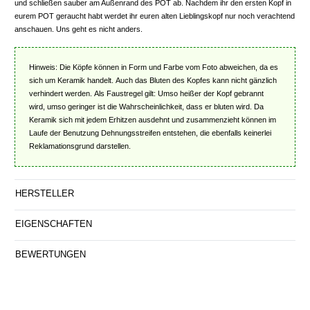
und schließen sauber am Außenrand des POT ab. Nachdem ihr den ersten Kopf in
eurem POT geraucht habt werdet ihr euren alten Lieblingskopf nur noch verachtend
anschauen. Uns geht es nicht anders.
Hinweis: Die Köpfe können in Form und Farbe vom Foto abweichen, da es
sich um Keramik handelt. Auch das Bluten des Kopfes kann nicht gänzlich
verhindert werden. Als Faustregel gilt: Umso heißer der Kopf gebrannt
wird, umso geringer ist die Wahrscheinlichkeit, dass er bluten wird. Da
Keramik sich mit jedem Erhitzen ausdehnt und zusammenzieht können im
Laufe der Benutzung Dehnungsstreifen entstehen, die ebenfalls keinerlei
Reklamationsgrund darstellen.
HERSTELLER
EIGENSCHAFTEN
BEWERTUNGEN