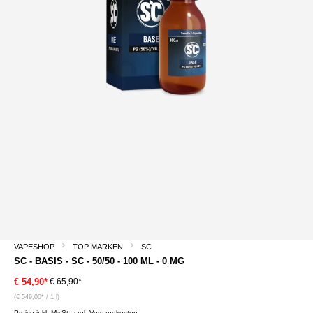
VAPESHOP
TOP MARKEN
SC
SC - BASIS - SC - 50/50 - 100 ML - 0 MG
€ 65,90*
€ 54,90*
(€ 549,00* / 1 l)
Preise inkl. MwSt. zzgl. Versandkosten