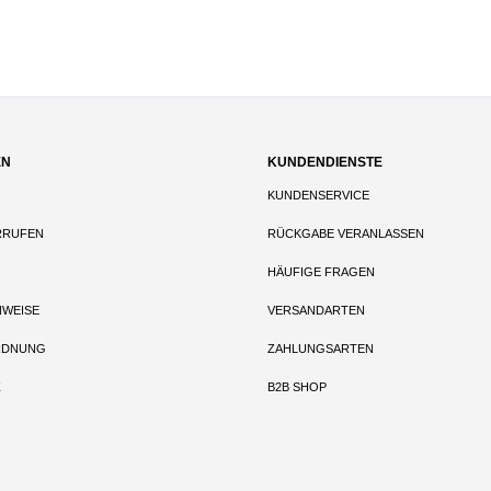
EN
KUNDENDIENSTE
KUNDENSERVICE
RRUFEN
RÜCKGABE VERANLASSEN
HÄUFIGE FRAGEN
NWEISE
VERSANDARTEN
RDNUNG
ZAHLUNGSARTEN
Z
B2B SHOP