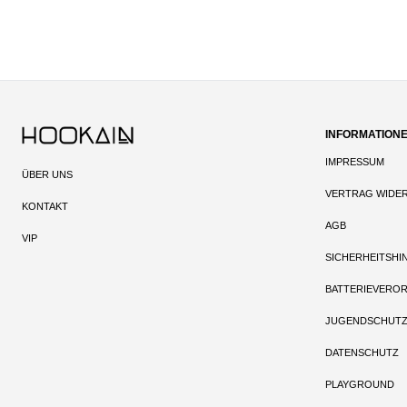
INFORMATION
IMPRESSUM
ÜBER UNS
VERTRAG WIDE
KONTAKT
AGB
VIP
SICHERHEITSHI
BATTERIEVERO
JUGENDSCHUT
DATENSCHUTZ
PLAYGROUND