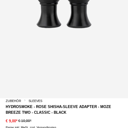
ZUBEHÖR
SLEEVES
HYDROSMOKE - ROSE SHISHA-SLEEVE ADAPTER - MOZE
BREEZE TWO - CLASSIC - BLACK
€ 10,00*
€ 9,00*
Preise inkl. MwSt. zzgl. Versandkosten