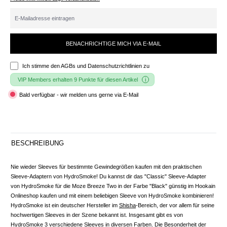
BENACHRICHTIGE MICH VIA E-MAIL
Ich stimme den
AGBs und Datenschutzrichtlinien
zu
VIP Members erhalten 9 Punkte für diesen Artikel
Bald verfügbar - wir melden uns gerne via E-Mail
BESCHREIBUNG
Nie wieder Sleeves für bestimmte Gewindegrößen kaufen mit den praktischen
Sleeve-Adaptern von HydroSmoke! Du kannst dir das "Classic" Sleeve-Adapter
von HydroSmoke für die Moze Breeze Two in der Farbe "Black" günstig im Hookain
Onlineshop kaufen und mit einem beliebigen Sleeve von HydroSmoke kombinieren!
HydroSmoke ist ein deutscher Hersteller im
Shisha
-Bereich, der vor allem für seine
hochwertigen Sleeves in der Szene bekannt ist. Insgesamt gibt es von
HydroSmoke 3 verschiedene Sleeves in diversen Farben. Die Besonderheit der