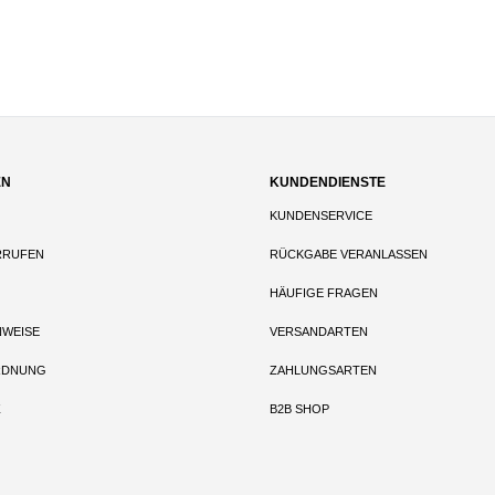
EN
KUNDENDIENSTE
KUNDENSERVICE
RRUFEN
RÜCKGABE VERANLASSEN
HÄUFIGE FRAGEN
NWEISE
VERSANDARTEN
RDNUNG
ZAHLUNGSARTEN
Z
B2B SHOP