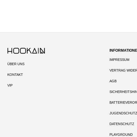
INFORMATION
IMPRESSUM
ÜBER UNS
VERTRAG WIDE
KONTAKT
AGB
VIP
SICHERHEITSHI
BATTERIEVERO
JUGENDSCHUT
DATENSCHUTZ
PLAYGROUND